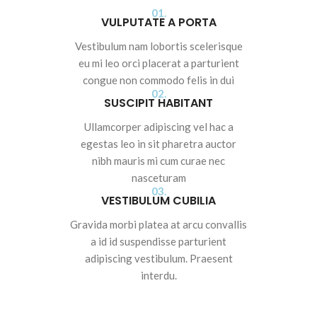
01.
VULPUTATE A PORTA
Vestibulum nam lobortis scelerisque
eu mi leo orci placerat a parturient
congue non commodo felis in dui
02.
SUSCIPIT HABITANT
Ullamcorper adipiscing vel hac a
egestas leo in sit pharetra auctor
nibh mauris mi cum curae nec
nasceturam
03.
VESTIBULUM CUBILIA
Gravida morbi platea at arcu convallis
a id id suspendisse parturient
adipiscing vestibulum. Praesent
interdu.