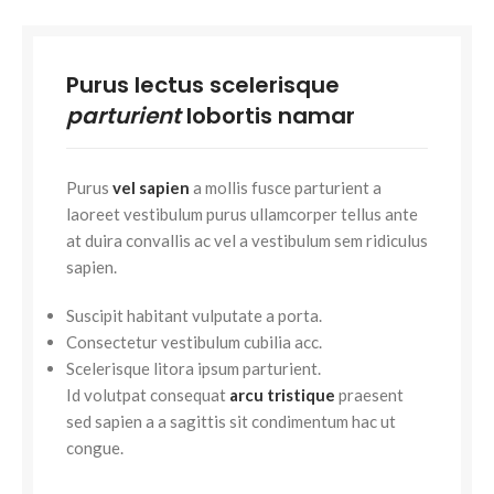
Purus lectus scelerisque
parturient
lobortis namar
Purus
vel sapien
a mollis fusce parturient a
laoreet vestibulum purus ullamcorper tellus ante
at duira convallis ac vel a vestibulum sem ridiculus
sapien.
Suscipit habitant vulputate a porta.
Consectetur vestibulum cubilia acc.
Scelerisque litora ipsum parturient.
Id volutpat consequat
arcu tristique
praesent
sed sapien a a sagittis sit condimentum hac ut
congue.