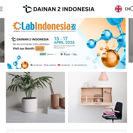
EN
Et vestibulum quis a
suspendisse
Beranda
/
Et vestibulum quis a suspendisse
/
Et vestibulum quis a suspendisse